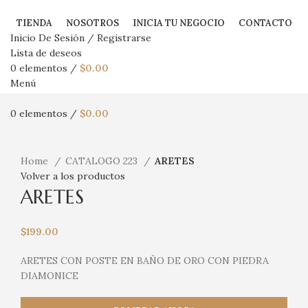
TIENDA
NOSOTROS
INICIA TU NEGOCIO
CONTACTO
Inicio De Sesión / Registrarse
Lista de deseos
0
elementos
/
$
0.00
Menú
0
elementos
/
$
0.00
Haga Click para agrandar
Home
CATALOGO 223
ARETES
Volver a los productos
ARETES
$
199.00
ARETES CON POSTE EN BAÑO DE ORO CON PIEDRA
DIAMONICE