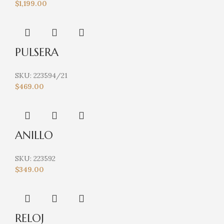
$
1,199.00
PULSERA
SKU:
223594/21
$
469.00
ANILLO
SKU:
223592
$
349.00
RELOJ