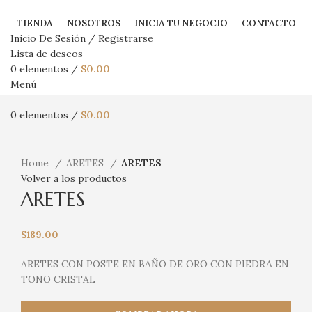
TIENDA
NOSOTROS
INICIA TU NEGOCIO
CONTACTO
Inicio De Sesión / Registrarse
Lista de deseos
0
elementos
/
$
0.00
Menú
0
elementos
/
$
0.00
Haga Click para agrandar
Home
ARETES
ARETES
Volver a los productos
ARETES
$
189.00
ARETES CON POSTE EN BAÑO DE ORO CON PIEDRA EN
TONO CRISTAL