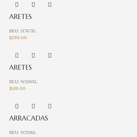
ARETES
SKU:
317673L
$
299.00
ARETES
SKU:
W2065L
$
519.00
ARRACADAS
SKU:
W2136L