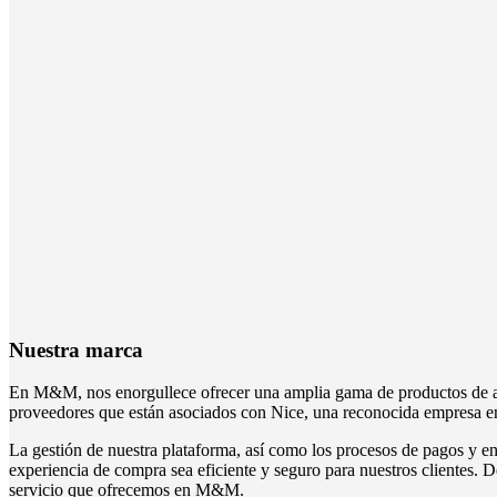
Nuestra marca
En M&M, nos enorgullece ofrecer una amplia gama de productos de alt
proveedores que están asociados con Nice, una reconocida empresa en 
La gestión de nuestra plataforma, así como los procesos de pagos y en
experiencia de compra sea eficiente y seguro para nuestros clientes. D
servicio que ofrecemos en M&M.