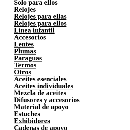
Solo para ellos
Relojes
Relojes para ellas
Relojes para ellos
Línea infantil
Accesorios
Lentes
Plumas
Paraguas
Termos
Otros
Aceites esenciales
Aceites individuales
Mezcla de aceites
Difusores y accesorios
Material de apoyo
Estuches
Exhibidores
Cadenas de apoyo