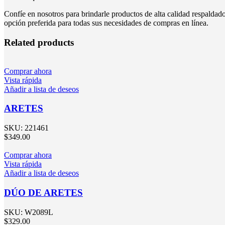
Confíe en nosotros para brindarle productos de alta calidad respalda
opción preferida para todas sus necesidades de compras en línea.
Related products
Comprar ahora
Vista rápida
Añadir a lista de deseos
ARETES
SKU:
221461
$
349.00
Comprar ahora
Vista rápida
Añadir a lista de deseos
DÚO DE ARETES
SKU:
W2089L
$
329.00