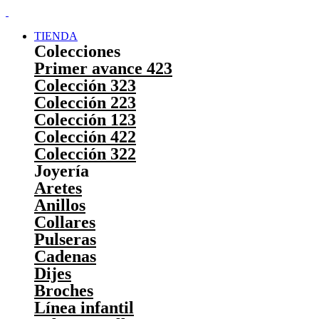
TIENDA
Colecciones
Primer avance 423
Colección 323
Colección 223
Colección 123
Colección 422
Colección 322
Joyería
Aretes
Anillos
Collares
Pulseras
Cadenas
Dijes
Broches
Línea infantil