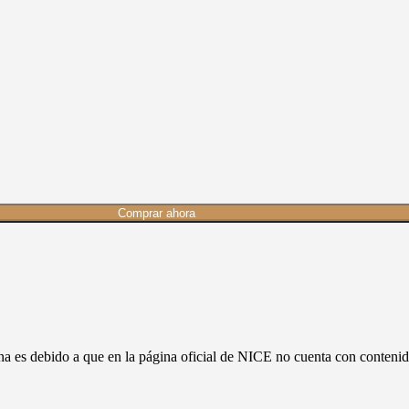
Comprar ahora
ina es debido a que en la página oficial de NICE no cuenta con conte