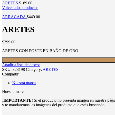
ARETES
$
189.00
Volver a los productos
ARRACADA
$
449.00
ARETES
$
299.00
ARETES CON POSTE EN BAÑO DE ORO
Añadir a lista de deseos
SKU:
323198
Category:
ARETES
Compartir:
Nuestra marca
Nuestra marca
¡IMPORTANTE!
Si el producto no presenta imagen en nuestra pág
y te mandaremos las imágenes del producto que estés buscando.