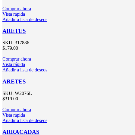
Comprar ahora
Vista rápida
Añadir a lista de deseos
ARETES
SKU:
317886
$
179.00
Comprar ahora
Vista rápida
Añadir a lista de deseos
ARETES
SKU:
W2076L
$
319.00
Comprar ahora
Vista rápida
Añadir a lista de deseos
ARRACADAS