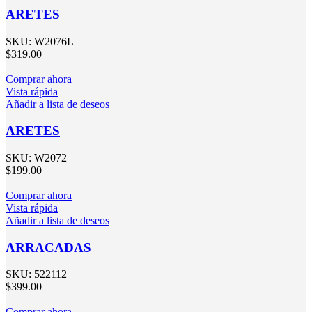
ARETES
SKU:
W2076L
$
319.00
Comprar ahora
Vista rápida
Añadir a lista de deseos
ARETES
SKU:
W2072
$
199.00
Comprar ahora
Vista rápida
Añadir a lista de deseos
ARRACADAS
SKU:
522112
$
399.00
Comprar ahora