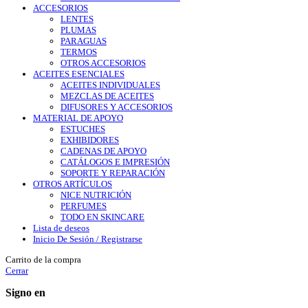
ACCESORIOS
LENTES
PLUMAS
PARAGUAS
TERMOS
OTROS ACCESORIOS
ACEITES ESENCIALES
ACEITES INDIVIDUALES
MEZCLAS DE ACEITES
DIFUSORES Y ACCESORIOS
MATERIAL DE APOYO
ESTUCHES
EXHIBIDORES
CADENAS DE APOYO
CATÁLOGOS E IMPRESIÓN
SOPORTE Y REPARACIÓN
OTROS ARTÍCULOS
NICE NUTRICIÓN
PERFUMES
TODO EN SKINCARE
Lista de deseos
Inicio De Sesión / Registrarse
Carrito de la compra
Cerrar
Signo en