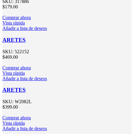
SKU:
317886
$
179.00
Comprar ahora
Vista rápida
Añadir a lista de deseos
ARETES
SKU:
522152
$
469.00
Comprar ahora
Vista rápida
Añadir a lista de deseos
ARETES
SKU:
W2082L
$
399.00
Comprar ahora
Vista rápida
Añadir a lista de deseos