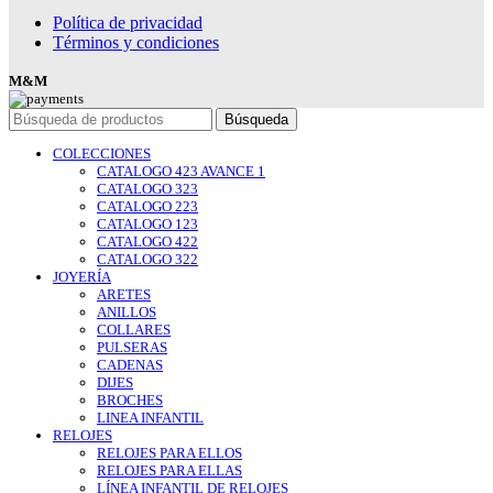
Política de privacidad
Términos y condiciones
M&M
Búsqueda
COLECCIONES
CATALOGO 423 AVANCE 1
CATALOGO 323
CATALOGO 223
CATALOGO 123
CATALOGO 422
CATALOGO 322
JOYERÍA
ARETES
ANILLOS
COLLARES
PULSERAS
CADENAS
DIJES
BROCHES
LINEA INFANTIL
RELOJES
RELOJES PARA ELLOS
RELOJES PARA ELLAS
LÍNEA INFANTIL DE RELOJES