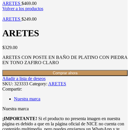
ARETES
$
469.00
Volver a los productos
ARETES
$
249.00
ARETES
$
329.00
ARETES CON POSTE EN BAÑO DE PLATINO CON PIEDRA
EN TONO ZAFIRO CLARO
Comprar ahora
Añadir a lista de deseos
SKU:
323333
Category:
ARETES
Compartir:
Nuestra marca
Nuestra marca
¡IMPORTANTE!
Si el producto no presenta imagen en nuestra
página es debido a que en la página oficial de NICE no cuenta con
contenido multimedia, pero puedes enviarnos un WhatsApp y te