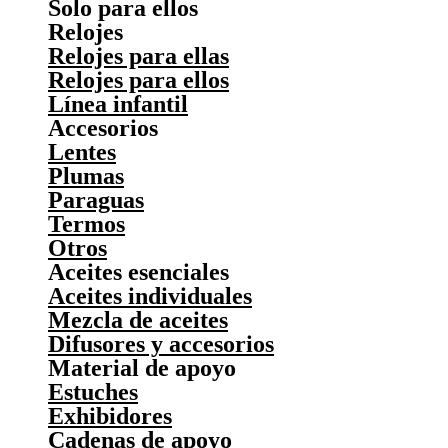
Solo para ellos
Relojes
Relojes para ellas
Relojes para ellos
Línea infantil
Accesorios
Lentes
Plumas
Paraguas
Termos
Otros
Aceites esenciales
Aceites individuales
Mezcla de aceites
Difusores y accesorios
Material de apoyo
Estuches
Exhibidores
Cadenas de apoyo