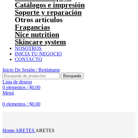
Catálogos e impresión
Soporte y reparación
Otros artículos
Fragancias
Nice nutrition
Skincare system
NOSOTROS
INICIA TU NEGOCIO
CONTACTO
Inicio De Sesión / Registrarse
Búsqueda
Lista de deseos
0
elementos
/
$
0.00
Menú
0
elementos
/
$
0.00
Haga Click para agrandar
Home
ARETES
ARETES