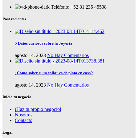
Teléfono: +52 81 235 45508
Post recientes
5 Datos curiosos sobre la Joyería
agosto 14, 2023
No Hay Comentarios
¿Cómo saber si un collar es de plata en casa?
agosto 14, 2023
No Hay Comentarios
Inicia tu negocio
¡Haz tu propio negocio!
Nosotros
Contacto
Legal