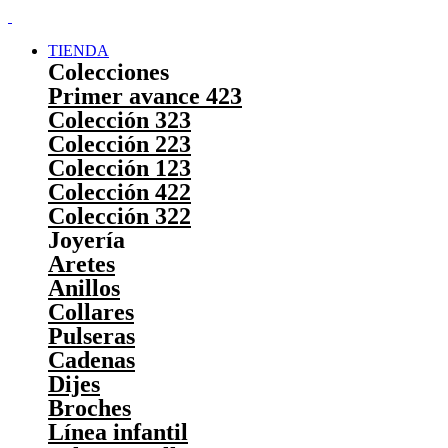
TIENDA
Colecciones
Primer avance 423
Colección 323
Colección 223
Colección 123
Colección 422
Colección 322
Joyería
Aretes
Anillos
Collares
Pulseras
Cadenas
Dijes
Broches
Línea infantil