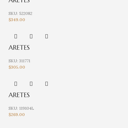
ARETES
SKU:
522082
$
349.00
ARETES
SKU:
311771
$
305.00
ARETES
SKU:
119104L
$
269.00