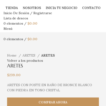
TIENDA
NOSOTROS
INICIA TU NEGOCIO
CONTACTO
Inicio De Sesión / Registrarse
Lista de deseos
0
elementos
/
$
0.00
Menú
0
elementos
/
$
0.00
Haga Click para agrandar
Home
ARETES
ARETES
Volver a los productos
ARETES
$
239.00
ARETES CON POSTE EN BAÑO DE BRONCE BLANCO
CON PIEDRA EN TONO CRISTAL
COMPRAR AHORA