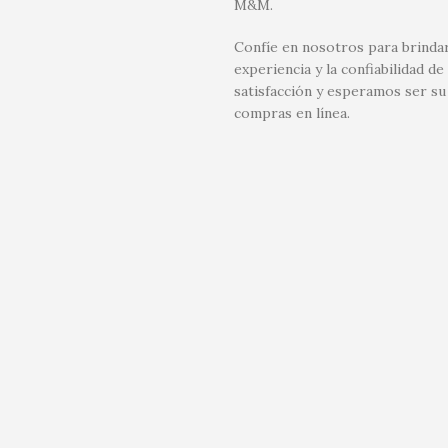
M&M.
Confíe en nosotros para brindar
experiencia y la confiabilidad
satisfacción y esperamos ser su
compras en línea.