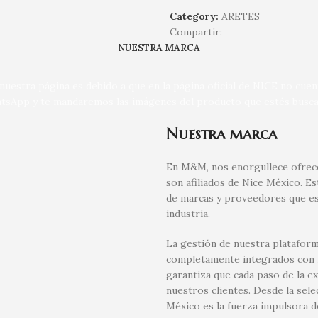
Category:
ARETES
Compartir:
NUESTRA MARCA
uestra página es debido a que en la página oficial de NICE no cue
tsApp y te mandaremos las imágenes del producto que estés busca
Nuestra marca
En M&M, nos enorgullece ofrece
son afiliados de Nice México. E
de marcas y proveedores que es
industria.
La gestión de nuestra plataform
completamente integrados con la
garantiza que cada paso de la e
nuestros clientes. Desde la sel
México es la fuerza impulsora d