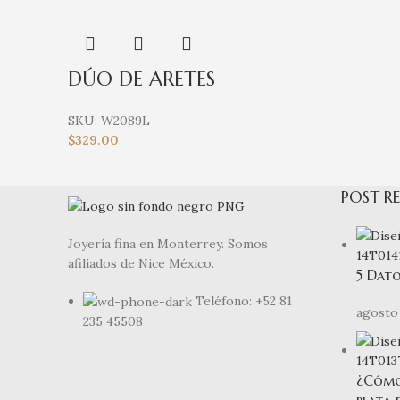
DÚO DE ARETES
SKU:
W2089L
$
329.00
POST RE
Joyería fina en Monterrey. Somos
afiliados de Nice México.
5 Dato
Teléfono: +52 81
agosto 
235 45508
¿Cómo 