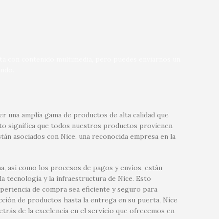
nta con contenido multimedia, pero puedes enviarnos un
ndo.
r una amplia gama de productos de alta calidad que
sto significa que todos nuestros productos provienen
tán asociados con Nice, una reconocida empresa en la
a, así como los procesos de pagos y envíos, están
 tecnología y la infraestructura de Nice. Esto
xperiencia de compra sea eficiente y seguro para
ección de productos hasta la entrega en su puerta, Nice
etrás de la excelencia en el servicio que ofrecemos en