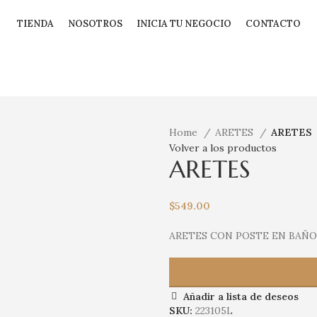
TIENDA
NOSOTROS
INICIA TU NEGOCIO
CONTACTO
Home
ARETES
ARETES
Volver a los productos
ARETES
$
549.00
ARETES CON POSTE EN BAÑO
Añadir a lista de deseos
SKU:
223105L