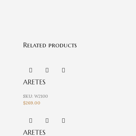
Related products
ARETES
SKU:
W2100
$
269.00
ARETES