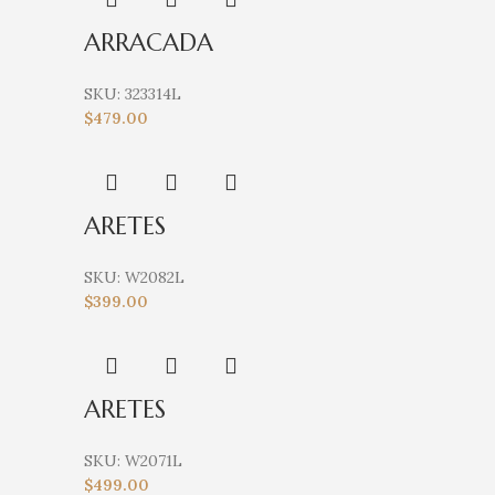
ARRACADA
SKU:
323314L
$
479.00
ARETES
SKU:
W2082L
$
399.00
ARETES
SKU:
W2071L
$
499.00