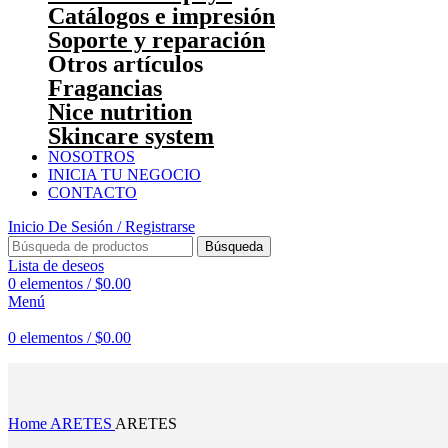
Catálogos e impresión
Soporte y reparación
Otros artículos
Fragancias
Nice nutrition
Skincare system
NOSOTROS
INICIA TU NEGOCIO
CONTACTO
Inicio De Sesión / Registrarse
Búsqueda
Lista de deseos
0
elementos
/
$
0.00
Menú
0
elementos
/
$
0.00
Haga Click para agrandar
Home
ARETES
ARETES