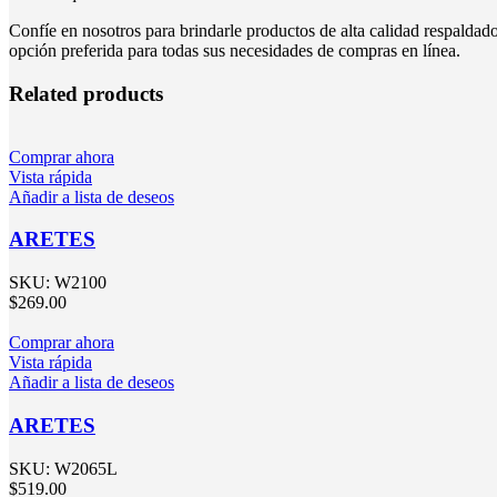
Confíe en nosotros para brindarle productos de alta calidad respalda
opción preferida para todas sus necesidades de compras en línea.
Related products
Comprar ahora
Vista rápida
Añadir a lista de deseos
ARETES
SKU:
W2100
$
269.00
Comprar ahora
Vista rápida
Añadir a lista de deseos
ARETES
SKU:
W2065L
$
519.00