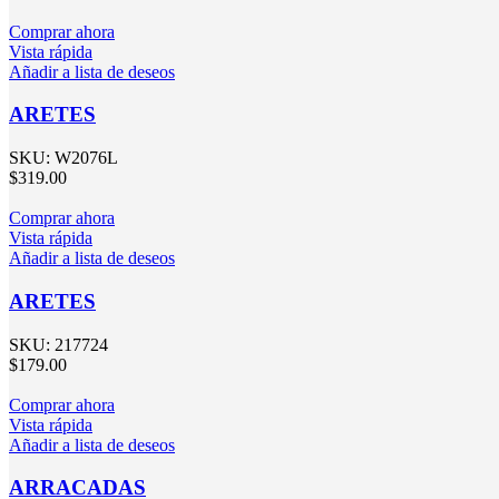
Comprar ahora
Vista rápida
Añadir a lista de deseos
ARETES
SKU:
W2076L
$
319.00
Comprar ahora
Vista rápida
Añadir a lista de deseos
ARETES
SKU:
217724
$
179.00
Comprar ahora
Vista rápida
Añadir a lista de deseos
ARRACADAS