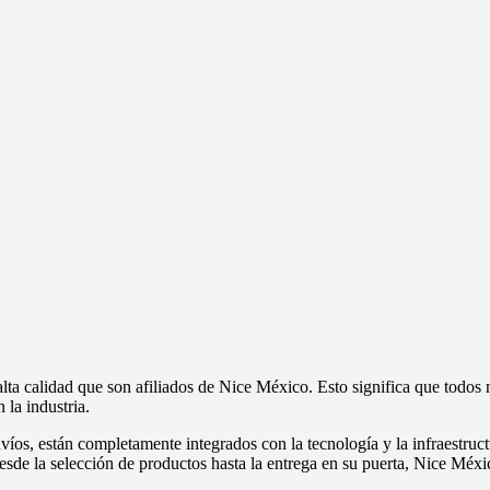
a calidad que son afiliados de Nice México. Esto significa que todos 
la industria.
víos, están completamente integrados con la tecnología y la infraestruct
esde la selección de productos hasta la entrega en su puerta, Nice Méxic