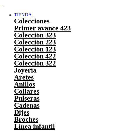
TIENDA
Colecciones
Primer avance 423
Colección 323
Colección 223
Colección 123
Colección 422
Colección 322
Joyería
Aretes
Anillos
Collares
Pulseras
Cadenas
Dijes
Broches
Línea infantil