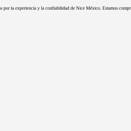
dos por la experiencia y la confiabilidad de Nice México. Estamos compr