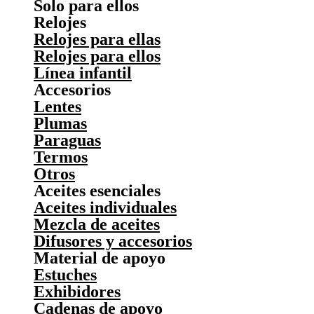
Solo para ellos
Relojes
Relojes para ellas
Relojes para ellos
Línea infantil
Accesorios
Lentes
Plumas
Paraguas
Termos
Otros
Aceites esenciales
Aceites individuales
Mezcla de aceites
Difusores y accesorios
Material de apoyo
Estuches
Exhibidores
Cadenas de apoyo