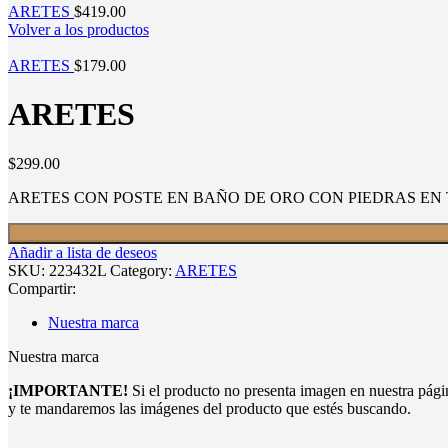
ARETES
$
419.00
Volver a los productos
ARETES
$
179.00
ARETES
$
299.00
ARETES CON POSTE EN BAÑO DE ORO CON PIEDRAS EN
Añadir a lista de deseos
SKU:
223432L
Category:
ARETES
Compartir:
Nuestra marca
Nuestra marca
¡IMPORTANTE!
Si el producto no presenta imagen en nuestra pág
y te mandaremos las imágenes del producto que estés buscando.