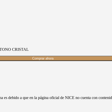
 TONO CRISTAL
Comprar ahora
ina es debido a que en la página oficial de NICE no cuenta con conte