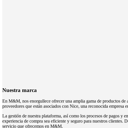
Nuestra marca
En M&M, nos enorgullece ofrecer una amplia gama de productos de alt
proveedores que están asociados con Nice, una reconocida empresa en 
La gestión de nuestra plataforma, así como los procesos de pagos y en
experiencia de compra sea eficiente y seguro para nuestros clientes. D
servicio que ofrecemos en M&M.