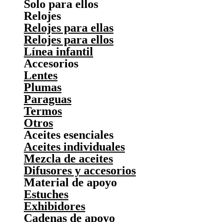
Solo para ellos
Relojes
Relojes para ellas
Relojes para ellos
Línea infantil
Accesorios
Lentes
Plumas
Paraguas
Termos
Otros
Aceites esenciales
Aceites individuales
Mezcla de aceites
Difusores y accesorios
Material de apoyo
Estuches
Exhibidores
Cadenas de apoyo