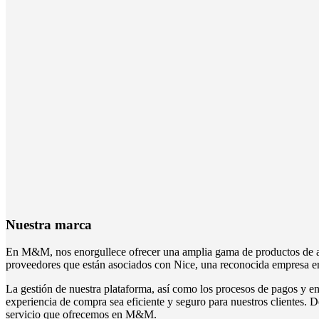
Nuestra marca
En M&M, nos enorgullece ofrecer una amplia gama de productos de alt
proveedores que están asociados con Nice, una reconocida empresa en 
La gestión de nuestra plataforma, así como los procesos de pagos y en
experiencia de compra sea eficiente y seguro para nuestros clientes. D
servicio que ofrecemos en M&M.