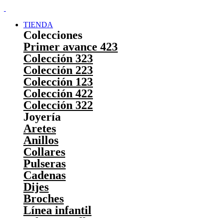
TIENDA
Colecciones
Primer avance 423
Colección 323
Colección 223
Colección 123
Colección 422
Colección 322
Joyería
Aretes
Anillos
Collares
Pulseras
Cadenas
Dijes
Broches
Línea infantil