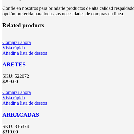
Confíe en nosotros para brindarle productos de alta calidad respalda
opción preferida para todas sus necesidades de compras en línea.
Related products
Comprar ahora
Vista rápida
Añadir a lista de deseos
ARETES
SKU:
522072
$
299.00
Comprar ahora
Vista rápida
Añadir a lista de deseos
ARRACADAS
SKU:
316374
$
319.00