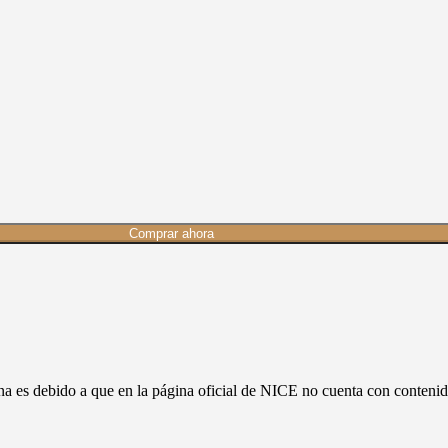
Comprar ahora
ina es debido a que en la página oficial de NICE no cuenta con conte