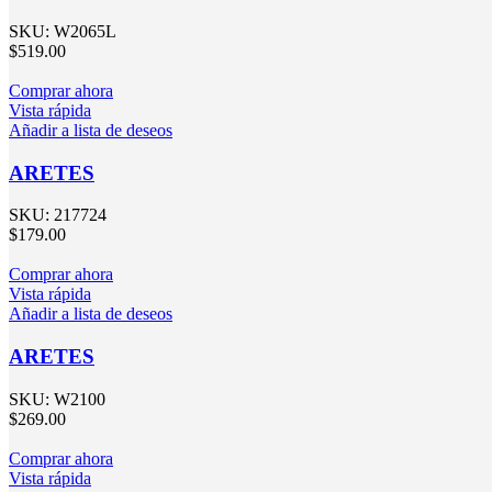
SKU:
W2065L
$
519.00
Comprar ahora
Vista rápida
Añadir a lista de deseos
ARETES
SKU:
217724
$
179.00
Comprar ahora
Vista rápida
Añadir a lista de deseos
ARETES
SKU:
W2100
$
269.00
Comprar ahora
Vista rápida