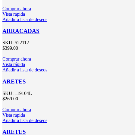
Comprar ahora
Vista rápida
Añadir a lista de deseos
ARRACADAS
SKU:
522112
$
399.00
Comprar ahora
Vista rápida
Añadir a lista de deseos
ARETES
SKU:
119104L
$
269.00
Comprar ahora
Vista rápida
Añadir a lista de deseos
ARETES