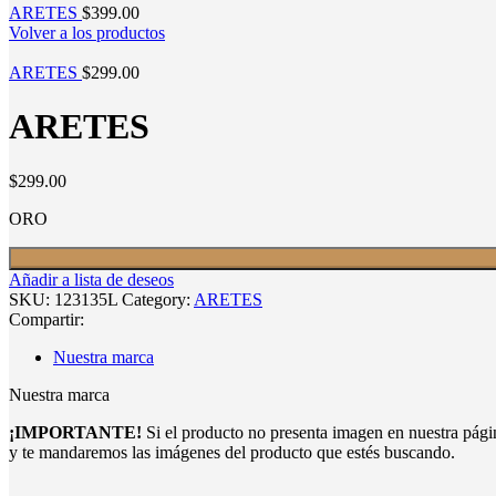
ARETES
$
399.00
Volver a los productos
ARETES
$
299.00
ARETES
$
299.00
ORO
Añadir a lista de deseos
SKU:
123135L
Category:
ARETES
Compartir:
Nuestra marca
Nuestra marca
¡IMPORTANTE!
Si el producto no presenta imagen en nuestra pág
y te mandaremos las imágenes del producto que estés buscando.