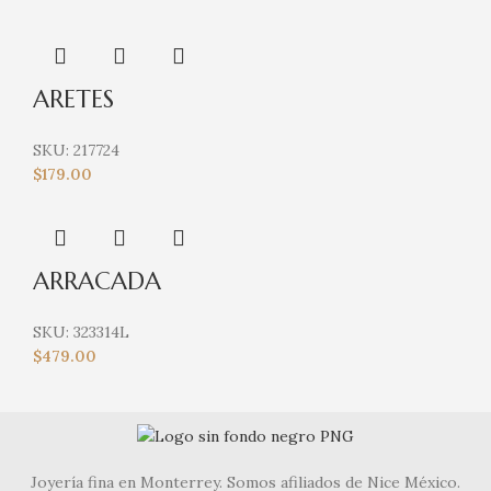
ARETES
SKU:
217724
$
179.00
ARRACADA
SKU:
323314L
$
479.00
Joyería fina en Monterrey. Somos afiliados de Nice México.