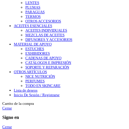
LENTES
PLUMAS
PARAGUAS
TERMOS
OTROS ACCESORIOS
ACEITES ESENCIALES
ACEITES INDIVIDUALES
MEZCLAS DE ACEITES
DIFUSORES Y ACCESORIOS
MATERIAL DE APOYO
ESTUCHES
EXHIBIDORES
CADENAS DE APOYO
CATÁLOGOS E IMPRESIÓN
SOPORTE Y REPARACIÓN
OTROS ARTÍCULOS
NICE NUTRICIÓN
PERFUMES
TODO EN SKINCARE
Lista de deseos
Inicio De Sesión / Registrarse
Carrito de la compra
Cerrar
Signo en
Cerrar