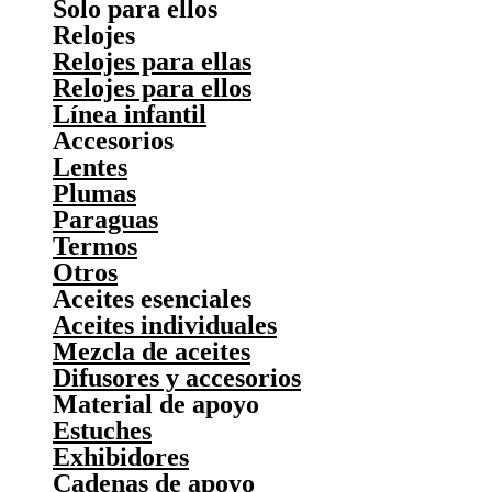
Solo para ellos
Relojes
Relojes para ellas
Relojes para ellos
Línea infantil
Accesorios
Lentes
Plumas
Paraguas
Termos
Otros
Aceites esenciales
Aceites individuales
Mezcla de aceites
Difusores y accesorios
Material de apoyo
Estuches
Exhibidores
Cadenas de apoyo