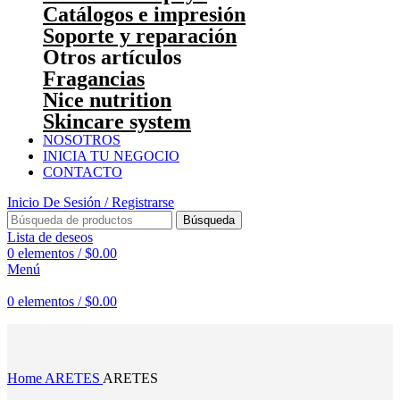
Catálogos e impresión
Soporte y reparación
Otros artículos
Fragancias
Nice nutrition
Skincare system
NOSOTROS
INICIA TU NEGOCIO
CONTACTO
Inicio De Sesión / Registrarse
Búsqueda
Lista de deseos
0
elementos
/
$
0.00
Menú
0
elementos
/
$
0.00
Haga Click para agrandar
Home
ARETES
ARETES