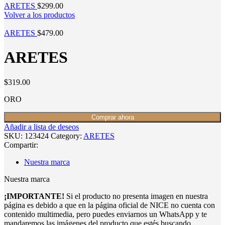
ARETES
$
299.00
Volver a los productos
ARETES
$
479.00
ARETES
$
319.00
ORO
Comprar ahora
Añadir a lista de deseos
SKU:
123424
Category:
ARETES
Compartir:
Nuestra marca
Nuestra marca
¡IMPORTANTE!
Si el producto no presenta imagen en nuestra
página es debido a que en la página oficial de NICE no cuenta con
contenido multimedia, pero puedes enviarnos un WhatsApp y te
mandaremos las imágenes del producto que estés buscando.