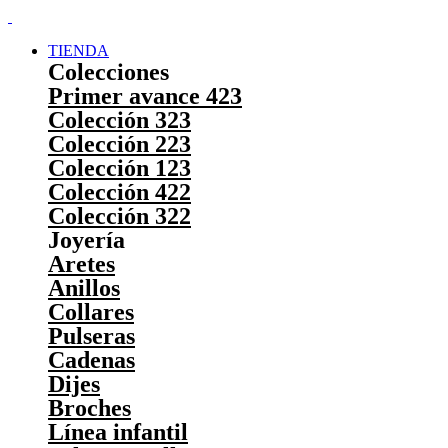
TIENDA
Colecciones
Primer avance 423
Colección 323
Colección 223
Colección 123
Colección 422
Colección 322
Joyería
Aretes
Anillos
Collares
Pulseras
Cadenas
Dijes
Broches
Línea infantil