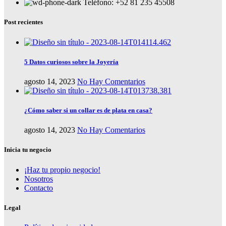
Teléfono: +52 81 235 45508
Post recientes
5 Datos curiosos sobre la Joyería
agosto 14, 2023
No Hay Comentarios
¿Cómo saber si un collar es de plata en casa?
agosto 14, 2023
No Hay Comentarios
Inicia tu negocio
¡Haz tu propio negocio!
Nosotros
Contacto
Legal