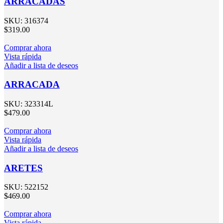
ARRACADAS
SKU:
316374
$
319.00
Comprar ahora
Vista rápida
Añadir a lista de deseos
ARRACADA
SKU:
323314L
$
479.00
Comprar ahora
Vista rápida
Añadir a lista de deseos
ARETES
SKU:
522152
$
469.00
Comprar ahora
Vista rápida