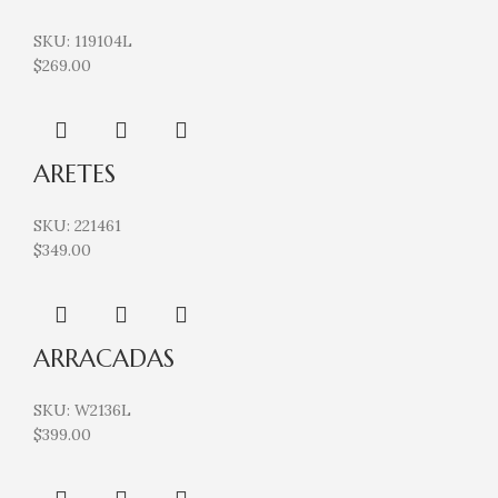
SKU:
119104L
$
269.00
ARETES
SKU:
221461
$
349.00
ARRACADAS
SKU:
W2136L
$
399.00