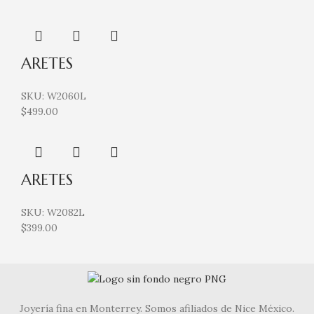
ARETES
SKU:
W2060L
$
499.00
ARETES
SKU:
W2082L
$
399.00
Joyería fina en Monterrey. Somos afiliados de Nice México.