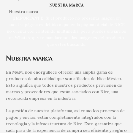
NUESTRA MARCA
Nuestra marca
¡IMPORTANTE!
Si el producto no presenta imagen en
nuestra página es debido a que en la página oficial de NICE
no cuenta con contenido multimedia, pero puedes enviarnos
un WhatsApp y te mandaremos las imágenes del producto
que estés buscando.
Nuestra marca
En M&M, nos enorgullece ofrecer una amplia gama de
productos de alta calidad que son afiliados de Nice México.
Esto significa que todos nuestros productos provienen de
marcas y proveedores que están asociados con Nice, una
reconocida empresa en la industria.
La gestión de nuestra plataforma, así como los procesos de
pagos y envíos, están completamente integrados con la
tecnología y la infraestructura de Nice. Esto garantiza que
cada paso de la experiencia de compra sea eficiente y seguro