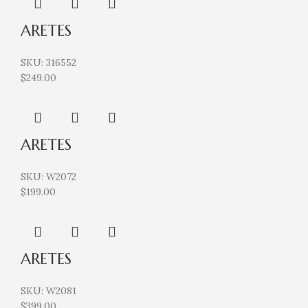
ARETES
SKU:
316552
$
249.00
ARETES
SKU:
W2072
$
199.00
ARETES
SKU:
W2081
$
399.00