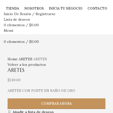
TIENDA
NOSOTROS
INICIA TU NEGOCIO
CONTACTO
Inicio De Sesión / Registrarse
Lista de deseos
0
elementos
/
$
0.00
Menú
0
elementos
/
$
0.00
Haga Click para agrandar
Home
ARETES
ARETES
Volver a los productos
ARETES
$
249.00
ARETES CON POSTE EN BAÑO DE ORO
COMPRAR AHORA
Añadir a lista de deseos