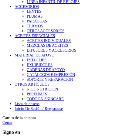
LÍNEA INFANTIL DE RELOJES
ACCESORIOS
LENTES
PLUMAS
PARAGUAS
TERMOS
OTROS ACCESORIOS
ACEITES ESENCIALES
ACEITES INDIVIDUALES
MEZCLAS DE ACEITES
DIFUSORES Y ACCESORIOS
MATERIAL DE APOYO
ESTUCHES
EXHIBIDORES
CADENAS DE APOYO
CATÁLOGOS E IMPRESIÓN
SOPORTE Y REPARACIÓN
OTROS ARTÍCULOS
NICE NUTRICIÓN
PERFUMES
TODO EN SKINCARE
Lista de deseos
Inicio De Sesión / Registrarse
Carrito de la compra
Cerrar
Signo en