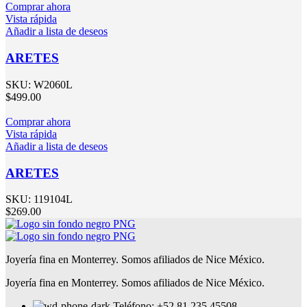
Comprar ahora
Vista rápida
Añadir a lista de deseos
ARETES
SKU:
W2060L
$
499.00
Comprar ahora
Vista rápida
Añadir a lista de deseos
ARETES
SKU:
119104L
$
269.00
Joyería fina en Monterrey. Somos afiliados de Nice México.
Joyería fina en Monterrey. Somos afiliados de Nice México.
Teléfono: +52 81 235 45508