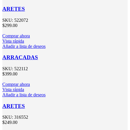
ARETES
SKU:
522072
$
299.00
Comprar ahora
Vista rápida
Añadir a lista de deseos
ARRACADAS
SKU:
522112
$
399.00
Comprar ahora
Vista rápida
Añadir a lista de deseos
ARETES
SKU:
316552
$
249.00