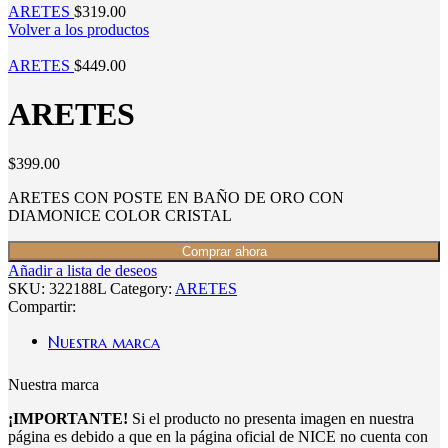
ARETES
$
319.00
Volver a los productos
ARETES
$
449.00
ARETES
$
399.00
ARETES CON POSTE EN BAÑO DE ORO CON
DIAMONICE COLOR CRISTAL
Comprar ahora
Añadir a lista de deseos
SKU:
322188L
Category:
ARETES
Compartir:
Nuestra marca
Nuestra marca
¡IMPORTANTE!
Si el producto no presenta imagen en nuestra
página es debido a que en la página oficial de NICE no cuenta con