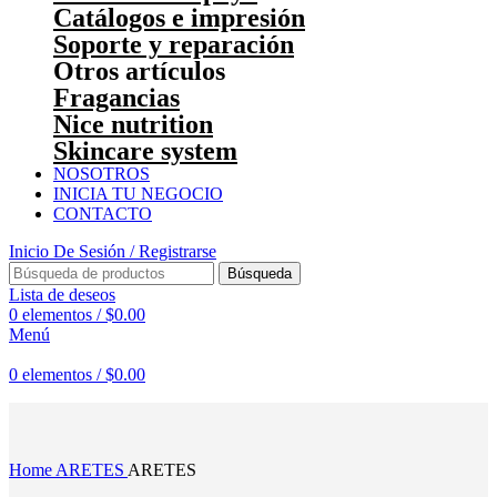
Catálogos e impresión
Soporte y reparación
Otros artículos
Fragancias
Nice nutrition
Skincare system
NOSOTROS
INICIA TU NEGOCIO
CONTACTO
Inicio De Sesión / Registrarse
Búsqueda
Lista de deseos
0
elementos
/
$
0.00
Menú
0
elementos
/
$
0.00
Haga Click para agrandar
Home
ARETES
ARETES