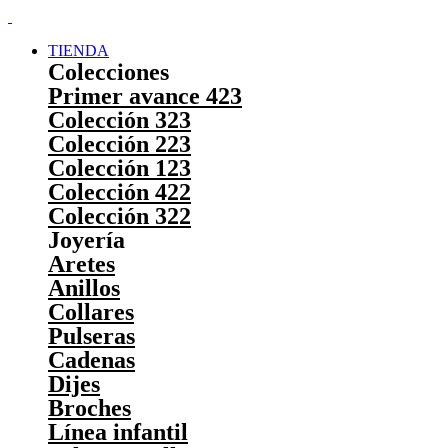
TIENDA
Colecciones
Primer avance 423
Colección 323
Colección 223
Colección 123
Colección 422
Colección 322
Joyería
Aretes
Anillos
Collares
Pulseras
Cadenas
Dijes
Broches
Línea infantil