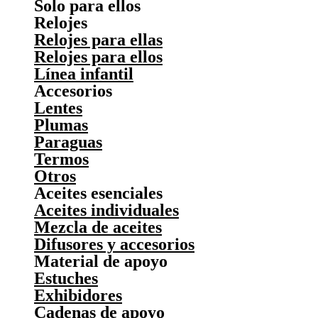
Solo para ellos
Relojes
Relojes para ellas
Relojes para ellos
Línea infantil
Accesorios
Lentes
Plumas
Paraguas
Termos
Otros
Aceites esenciales
Aceites individuales
Mezcla de aceites
Difusores y accesorios
Material de apoyo
Estuches
Exhibidores
Cadenas de apoyo