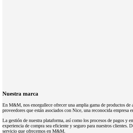
Nuestra marca
En M&M, nos enorgullece ofrecer una amplia gama de productos de alt
proveedores que están asociados con Nice, una reconocida empresa en 
La gestión de nuestra plataforma, así como los procesos de pagos y en
experiencia de compra sea eficiente y seguro para nuestros clientes. D
servicio que ofrecemos en M&M.