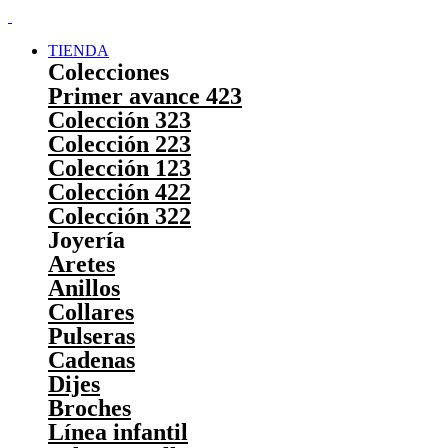
TIENDA
Colecciones
Primer avance 423
Colección 323
Colección 223
Colección 123
Colección 422
Colección 322
Joyería
Aretes
Anillos
Collares
Pulseras
Cadenas
Dijes
Broches
Línea infantil