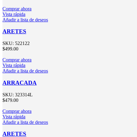
Comprar ahora
Vista rápida
Añadir a lista de deseos
ARETES
SKU:
522122
$
499.00
Comprar ahora
Vista rápida
Añadir a lista de deseos
ARRACADA
SKU:
323314L
$
479.00
Comprar ahora
Vista rápida
Añadir a lista de deseos
ARETES