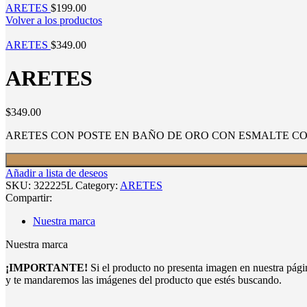
ARETES
$
199.00
Volver a los productos
ARETES
$
349.00
ARETES
$
349.00
ARETES CON POSTE EN BAÑO DE ORO CON ESMALTE C
Añadir a lista de deseos
SKU:
322225L
Category:
ARETES
Compartir:
Nuestra marca
Nuestra marca
¡IMPORTANTE!
Si el producto no presenta imagen en nuestra pág
y te mandaremos las imágenes del producto que estés buscando.