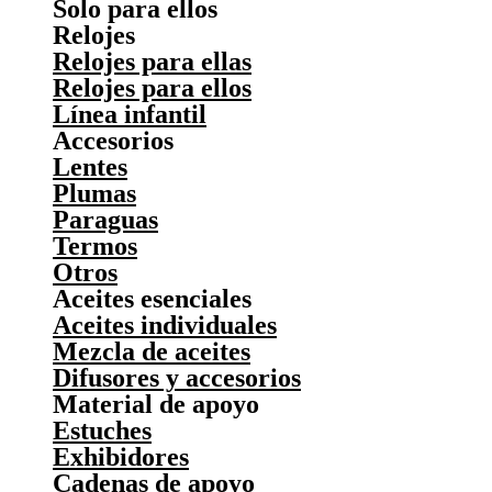
Solo para ellos
Relojes
Relojes para ellas
Relojes para ellos
Línea infantil
Accesorios
Lentes
Plumas
Paraguas
Termos
Otros
Aceites esenciales
Aceites individuales
Mezcla de aceites
Difusores y accesorios
Material de apoyo
Estuches
Exhibidores
Cadenas de apoyo