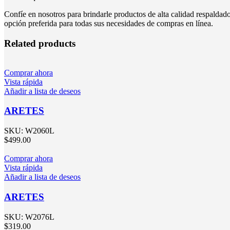
Confíe en nosotros para brindarle productos de alta calidad respalda
opción preferida para todas sus necesidades de compras en línea.
Related products
Comprar ahora
Vista rápida
Añadir a lista de deseos
ARETES
SKU:
W2060L
$
499.00
Comprar ahora
Vista rápida
Añadir a lista de deseos
ARETES
SKU:
W2076L
$
319.00