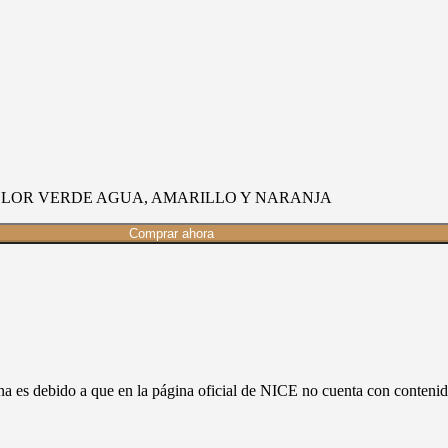
OLOR VERDE AGUA, AMARILLO Y NARANJA
Comprar ahora
ina es debido a que en la página oficial de NICE no cuenta con conte