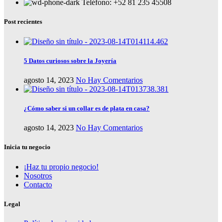
Teléfono: +52 81 235 45508
Post recientes
5 Datos curiosos sobre la Joyería
agosto 14, 2023
No Hay Comentarios
¿Cómo saber si un collar es de plata en casa?
agosto 14, 2023
No Hay Comentarios
Inicia tu negocio
¡Haz tu propio negocio!
Nosotros
Contacto
Legal