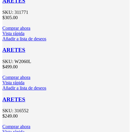
ARETES
SKU:
311771
$
305.00
Comprar ahora
Vista rápida
Añadir a lista de deseos
ARETES
SKU:
W2060L
$
499.00
Comprar ahora
Vista rápida
Añadir a lista de deseos
ARETES
SKU:
316552
$
249.00
Comprar ahora
Vista rápida