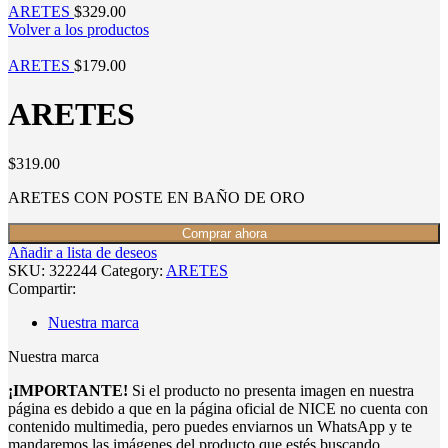
ARETES
$
329.00
Volver a los productos
ARETES
$
179.00
ARETES
$
319.00
ARETES CON POSTE EN BAÑO DE ORO
Comprar ahora
Añadir a lista de deseos
SKU:
322244
Category:
ARETES
Compartir:
Nuestra marca
Nuestra marca
¡IMPORTANTE!
Si el producto no presenta imagen en nuestra
página es debido a que en la página oficial de NICE no cuenta con
contenido multimedia, pero puedes enviarnos un WhatsApp y te
mandaremos las imágenes del producto que estés buscando.