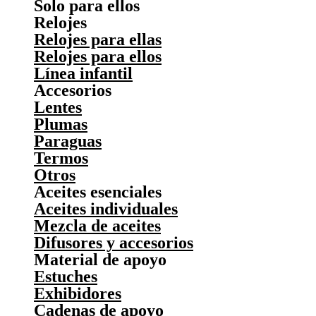
Solo para ellos
Relojes
Relojes para ellas
Relojes para ellos
Línea infantil
Accesorios
Lentes
Plumas
Paraguas
Termos
Otros
Aceites esenciales
Aceites individuales
Mezcla de aceites
Difusores y accesorios
Material de apoyo
Estuches
Exhibidores
Cadenas de apoyo