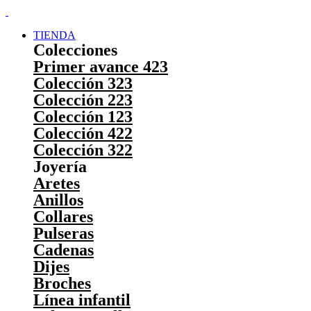
TIENDA
Colecciones
Primer avance 423
Colección 323
Colección 223
Colección 123
Colección 422
Colección 322
Joyería
Aretes
Anillos
Collares
Pulseras
Cadenas
Dijes
Broches
Línea infantil