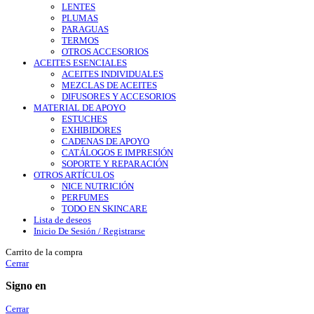
LENTES
PLUMAS
PARAGUAS
TERMOS
OTROS ACCESORIOS
ACEITES ESENCIALES
ACEITES INDIVIDUALES
MEZCLAS DE ACEITES
DIFUSORES Y ACCESORIOS
MATERIAL DE APOYO
ESTUCHES
EXHIBIDORES
CADENAS DE APOYO
CATÁLOGOS E IMPRESIÓN
SOPORTE Y REPARACIÓN
OTROS ARTÍCULOS
NICE NUTRICIÓN
PERFUMES
TODO EN SKINCARE
Lista de deseos
Inicio De Sesión / Registrarse
Carrito de la compra
Cerrar
Signo en
Cerrar