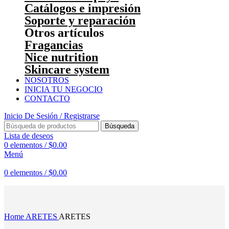
Catálogos e impresión
Soporte y reparación
Otros artículos
Fragancias
Nice nutrition
Skincare system
NOSOTROS
INICIA TU NEGOCIO
CONTACTO
Inicio De Sesión / Registrarse
Búsqueda
Lista de deseos
0
elementos
/
$
0.00
Menú
0
elementos
/
$
0.00
Haga Click para agrandar
Home
ARETES
ARETES