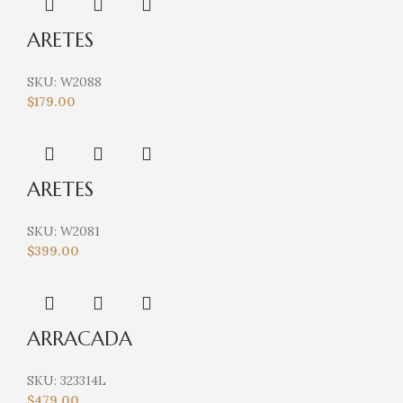
ARETES
SKU:
W2088
$
179.00
ARETES
SKU:
W2081
$
399.00
ARRACADA
SKU:
323314L
$
479.00