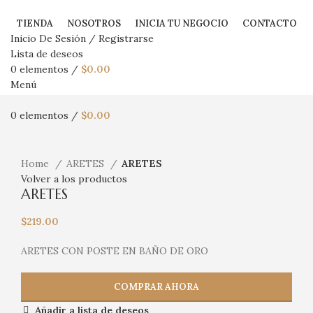
TIENDA
NOSOTROS
INICIA TU NEGOCIO
CONTACTO
Inicio De Sesión / Registrarse
Lista de deseos
0
elementos
/
$
0.00
Menú
0
elementos
/
$
0.00
Haga Click para agrandar
Home
ARETES
ARETES
Volver a los productos
ARETES
$
219.00
ARETES CON POSTE EN BAÑO DE ORO
COMPRAR AHORA
Añadir a lista de deseos