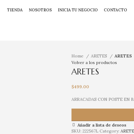
TIENDA
NOSOTROS
INICIA TU NEGOCIO
CONTACTO
Home
ARETES
ARETES
Volver a los productos
ARETES
$
499.00
ARRACADAS CON POSTE EN 
Añadir a lista de deseos
SKU:
222567L
Category:
ARETE