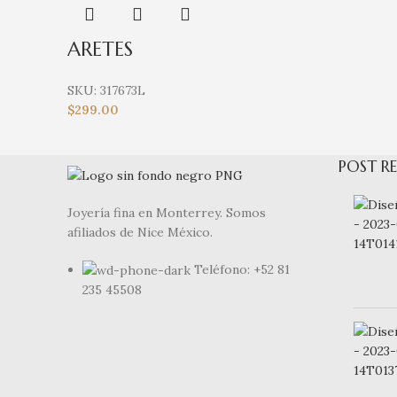
ARETES
SKU:
317673L
$
299.00
POST RE
Joyería fina en Monterrey. Somos
afiliados de Nice México.
Teléfono: +52 81
235 45508