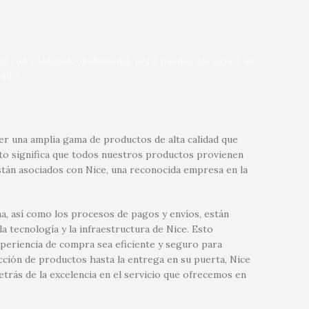
nta con contenido multimedia, pero puedes enviarnos un
ndo.
r una amplia gama de productos de alta calidad que
sto significa que todos nuestros productos provienen
tán asociados con Nice, una reconocida empresa en la
a, así como los procesos de pagos y envíos, están
 tecnología y la infraestructura de Nice. Esto
xperiencia de compra sea eficiente y seguro para
ección de productos hasta la entrega en su puerta, Nice
etrás de la excelencia en el servicio que ofrecemos en