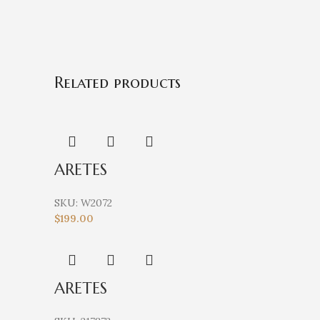
Related products
ARETES
SKU:
W2072
$
199.00
ARETES