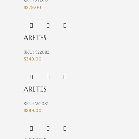
SKU:
217872
$
279.00
ARETES
SKU:
522082
$
349.00
ARETES
SKU:
W2081
$
399.00