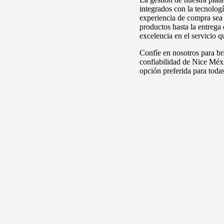
integrados con la tecnologí
experiencia de compra sea e
productos hasta la entrega 
excelencia en el servicio
Confíe en nosotros para bri
confiabilidad de Nice Méx
opción preferida para toda