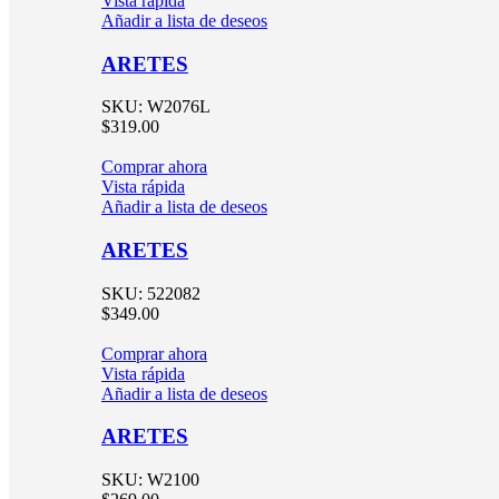
Vista rápida
Añadir a lista de deseos
ARETES
SKU:
W2076L
$
319.00
Comprar ahora
Vista rápida
Añadir a lista de deseos
ARETES
SKU:
522082
$
349.00
Comprar ahora
Vista rápida
Añadir a lista de deseos
ARETES
SKU:
W2100