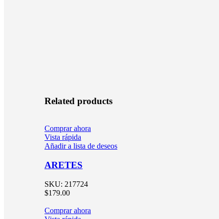
Related products
Comprar ahora
Vista rápida
Añadir a lista de deseos
ARETES
SKU:
217724
$
179.00
Comprar ahora