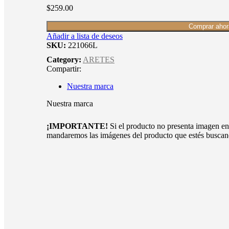
$
259.00
Comprar ahor
Añadir a lista de deseos
SKU:
221066L
Category:
ARETES
Compartir:
Nuestra marca
Nuestra marca
¡IMPORTANTE!
Si el producto no presenta imagen en
mandaremos las imágenes del producto que estés buscan