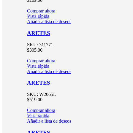
$
269.00
Comprar ahora
Vista rápida
Añadir a lista de deseos
ARETES
SKU:
311771
$
305.00
Comprar ahora
Vista rápida
Añadir a lista de deseos
ARETES
SKU:
W2065L
$
519.00
Comprar ahora
Vista rápida
Añadir a lista de deseos
ARETES