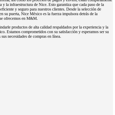
a y la infraestructura de Nice. Esto garantiza que cada paso de la
ficiente y seguro para nuestros clientes. Desde la selección de
en su puerta, Nice México es la fuerza impulsora detrás de la
 que ofrecemos en M&M.
ndarle productos de alta calidad respaldados por la experiencia y la
ico. Estamos comprometidos con su satisfacción y esperamos ser su
s sus necesidades de compras en línea.