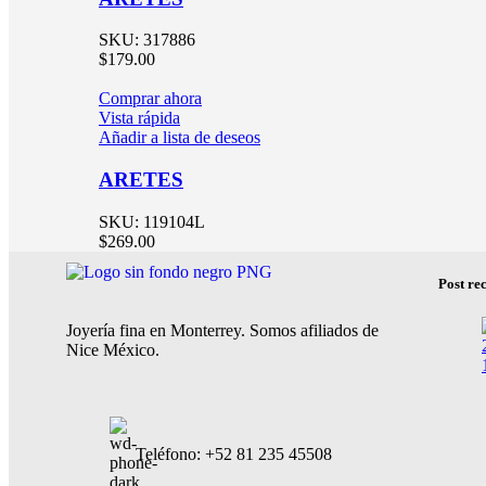
SKU:
317886
$
179.00
Comprar ahora
Vista rápida
Añadir a lista de deseos
ARETES
SKU:
119104L
$
269.00
Post rec
Joyería fina en Monterrey. Somos afiliados de
Nice México.
Teléfono: +52 81 235 45508