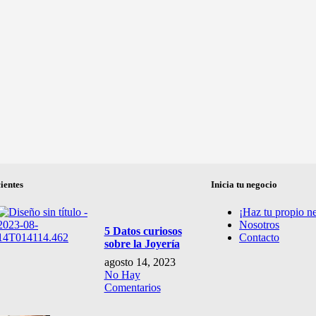
ientes
Inicia tu negocio
¡Haz tu propio n
Nosotros
5 Datos curiosos
Contacto
sobre la Joyería
agosto 14, 2023
No Hay
Comentarios