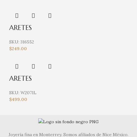
ARETES
SKU:
316552
$
249.00
ARETES
SKU:
W2071L
$
499.00
Joyería fina en Monterrey. Somos afiliados de Nice México.