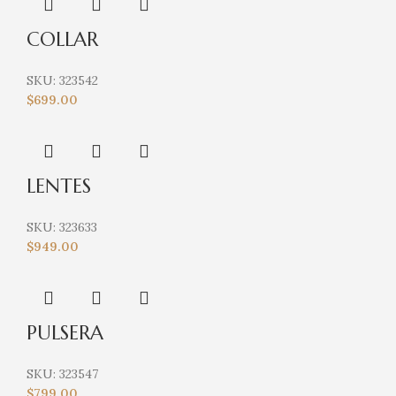
COLLAR
SKU:
323542
$
699.00
LENTES
SKU:
323633
$
949.00
PULSERA
SKU:
323547
$
799.00