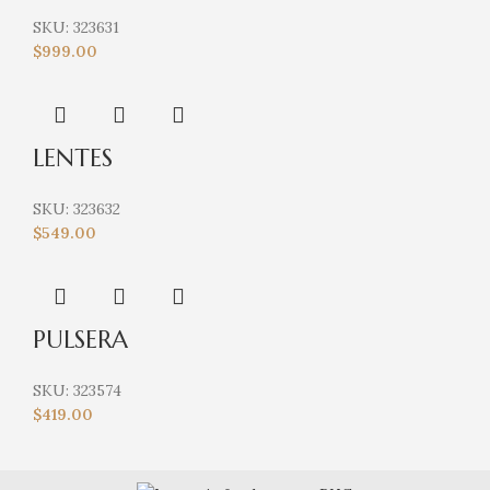
SKU:
323631
$
999.00
LENTES
SKU:
323632
$
549.00
PULSERA
SKU:
323574
$
419.00