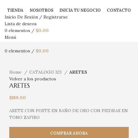
TIENDA
NOSOTROS
INICIA TU NEGOCIO
CONTACTO
Inicio De Sesión / Registrarse
Lista de deseos
0
elementos
/
$
0.00
Menú
0
elementos
/
$
0.00
Haga Click para agrandar
Home
CATALOGO 323
ARETES
Volver a los productos
ARETES
$
189.00
ARETE CON POSTE EN BAÑO DE ORO CON PIEDRAS EN
TONO ZAFIRO
COMPRAR AHORA