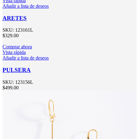
Vista rápida
Añadir a lista de deseos
ARETES
SKU:
123161L
$
329.00
Comprar ahora
Vista rápida
Añadir a lista de deseos
PULSERA
SKU:
123156L
$
499.00