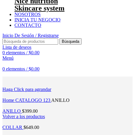
Nice nutrition
Skincare system
NOSOTROS
INICIA TU NEGOCIO
CONTACTO
Inicio De Sesión / Registrarse
Búsqueda
Lista de deseos
0
elementos
/
$
0.00
Menú
0
elementos
/
$
0.00
Haga Click para agrandar
Home
CATALOGO 123
ANILLO
ANILLO
$
399.00
Volver a los productos
COLLAR
$
649.00