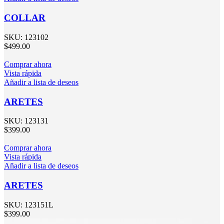
COLLAR
SKU:
123102
$
499.00
Comprar ahora
Vista rápida
Añadir a lista de deseos
ARETES
SKU:
123131
$
399.00
Comprar ahora
Vista rápida
Añadir a lista de deseos
ARETES
SKU:
123151L
$
399.00