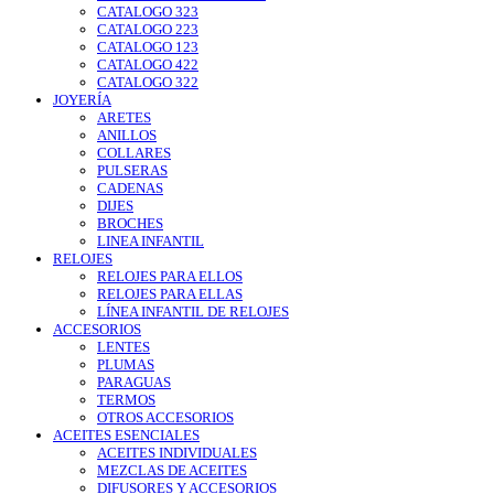
CATALOGO 323
CATALOGO 223
CATALOGO 123
CATALOGO 422
CATALOGO 322
JOYERÍA
ARETES
ANILLOS
COLLARES
PULSERAS
CADENAS
DIJES
BROCHES
LINEA INFANTIL
RELOJES
RELOJES PARA ELLOS
RELOJES PARA ELLAS
LÍNEA INFANTIL DE RELOJES
ACCESORIOS
LENTES
PLUMAS
PARAGUAS
TERMOS
OTROS ACCESORIOS
ACEITES ESENCIALES
ACEITES INDIVIDUALES
MEZCLAS DE ACEITES
DIFUSORES Y ACCESORIOS