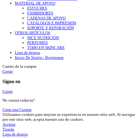
MATERIAL DE APOYO
ESTUCHES
EXHIBIDORES
CADENAS DE APOYO
CATÁLOGOS E IMPRESIÓN
SOPORTE Y REPARACIÓN
OTROS ARTÍCULOS
NICE NUTRICIÓN
PERFUMES
TODO EN SKINCARE
Lista de deseos
Inicio De Sesión / Registrarse
Carrito de la compra
Cerrar
Signo en
Cerrar
No cuenta todavía?
Crear una Cuenta
Utilizamos cookies para mejorar su experiencia en nuestro sitio web. Al navegar
por este sitio web, acepta nuestro uso de cookies.
Aceptar
Tienda
Lista de deseos