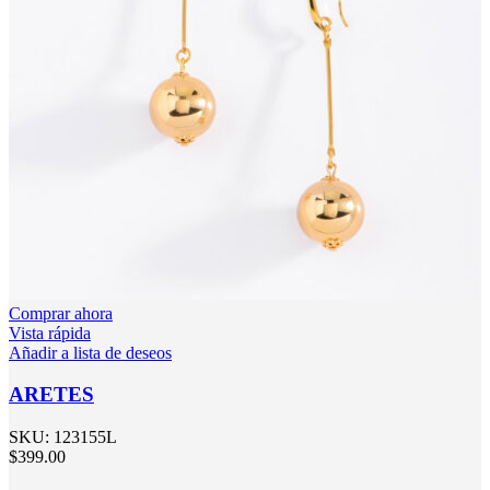
Comprar ahora
Vista rápida
Añadir a lista de deseos
ARETES
SKU:
123155L
$
399.00