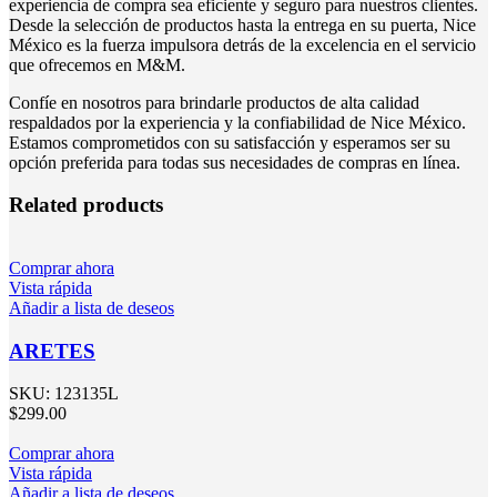
experiencia de compra sea eficiente y seguro para nuestros clientes.
Desde la selección de productos hasta la entrega en su puerta, Nice
México es la fuerza impulsora detrás de la excelencia en el servicio
que ofrecemos en M&M.
Confíe en nosotros para brindarle productos de alta calidad
respaldados por la experiencia y la confiabilidad de Nice México.
Estamos comprometidos con su satisfacción y esperamos ser su
opción preferida para todas sus necesidades de compras en línea.
Related products
Comprar ahora
Vista rápida
Añadir a lista de deseos
ARETES
SKU:
123135L
$
299.00
Comprar ahora
Vista rápida
Añadir a lista de deseos