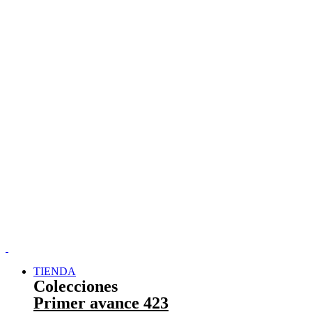
TIENDA
Colecciones
Primer avance 423