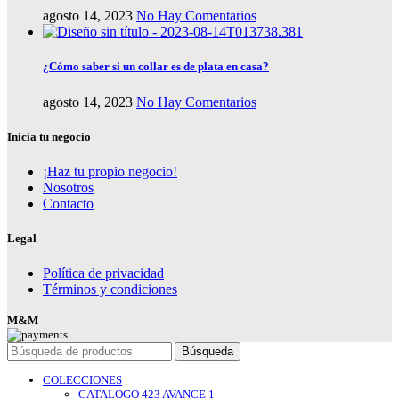
agosto 14, 2023
No Hay Comentarios
¿Cómo saber si un collar es de plata en casa?
agosto 14, 2023
No Hay Comentarios
Inicia tu negocio
¡Haz tu propio negocio!
Nosotros
Contacto
Legal
Política de privacidad
Términos y condiciones
M&M
Búsqueda
COLECCIONES
CATALOGO 423 AVANCE 1