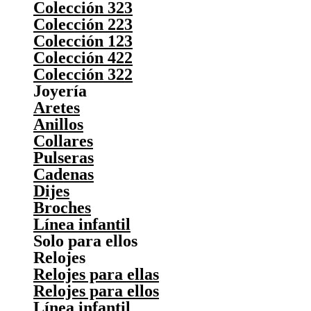
Colección 323
Colección 223
Colección 123
Colección 422
Colección 322
Joyería
Aretes
Anillos
Collares
Pulseras
Cadenas
Dijes
Broches
Línea infantil
Solo para ellos
Relojes
Relojes para ellas
Relojes para ellos
Línea infantil