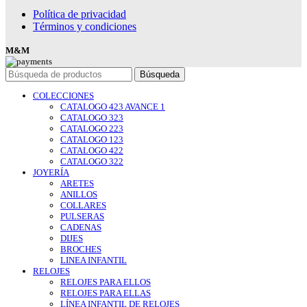
Política de privacidad
Términos y condiciones
M&M
Búsqueda
COLECCIONES
CATALOGO 423 AVANCE 1
CATALOGO 323
CATALOGO 223
CATALOGO 123
CATALOGO 422
CATALOGO 322
JOYERÍA
ARETES
ANILLOS
COLLARES
PULSERAS
CADENAS
DIJES
BROCHES
LINEA INFANTIL
RELOJES
RELOJES PARA ELLOS
RELOJES PARA ELLAS
LÍNEA INFANTIL DE RELOJES