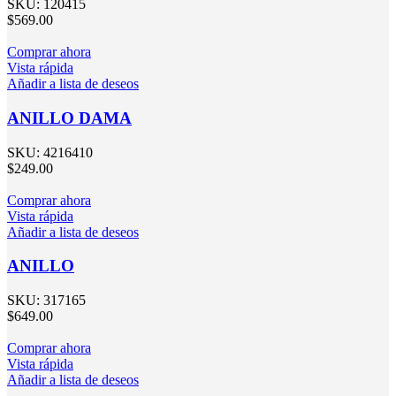
SKU:
120415
$
569.00
Comprar ahora
Vista rápida
Añadir a lista de deseos
ANILLO DAMA
SKU:
4216410
$
249.00
Comprar ahora
Vista rápida
Añadir a lista de deseos
ANILLO
SKU:
317165
$
649.00
Comprar ahora
Vista rápida
Añadir a lista de deseos