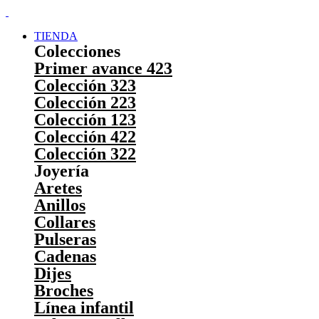
TIENDA
Colecciones
Primer avance 423
Colección 323
Colección 223
Colección 123
Colección 422
Colección 322
Joyería
Aretes
Anillos
Collares
Pulseras
Cadenas
Dijes
Broches
Línea infantil