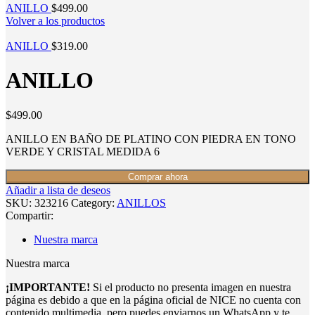
ANILLO
$
499.00
Volver a los productos
ANILLO
$
319.00
ANILLO
$
499.00
ANILLO EN BAÑO DE PLATINO CON PIEDRA EN TONO
VERDE Y CRISTAL MEDIDA 6
Comprar ahora
Añadir a lista de deseos
SKU:
323216
Category:
ANILLOS
Compartir:
Nuestra marca
Nuestra marca
¡IMPORTANTE!
Si el producto no presenta imagen en nuestra
página es debido a que en la página oficial de NICE no cuenta con
contenido multimedia, pero puedes enviarnos un WhatsApp y te