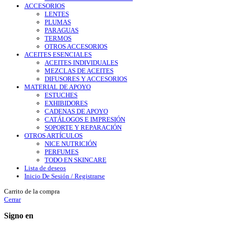
ACCESORIOS
LENTES
PLUMAS
PARAGUAS
TERMOS
OTROS ACCESORIOS
ACEITES ESENCIALES
ACEITES INDIVIDUALES
MEZCLAS DE ACEITES
DIFUSORES Y ACCESORIOS
MATERIAL DE APOYO
ESTUCHES
EXHIBIDORES
CADENAS DE APOYO
CATÁLOGOS E IMPRESIÓN
SOPORTE Y REPARACIÓN
OTROS ARTÍCULOS
NICE NUTRICIÓN
PERFUMES
TODO EN SKINCARE
Lista de deseos
Inicio De Sesión / Registrarse
Carrito de la compra
Cerrar
Signo en