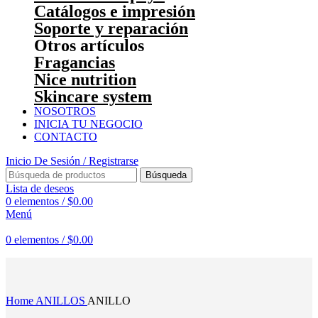
Catálogos e impresión
Soporte y reparación
Otros artículos
Fragancias
Nice nutrition
Skincare system
NOSOTROS
INICIA TU NEGOCIO
CONTACTO
Inicio De Sesión / Registrarse
Búsqueda
Lista de deseos
0
elementos
/
$
0.00
Menú
0
elementos
/
$
0.00
Haga Click para agrandar
Home
ANILLOS
ANILLO