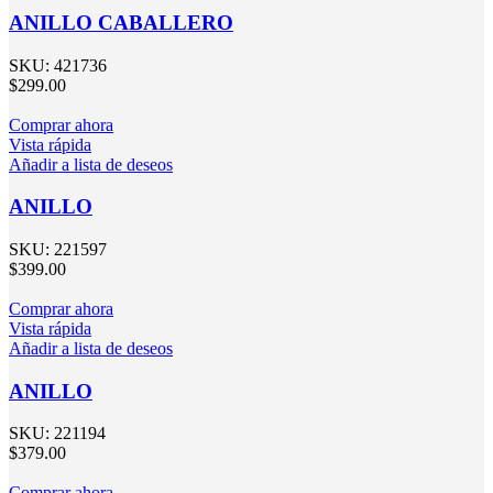
ANILLO CABALLERO
SKU:
421736
$
299.00
Comprar ahora
Vista rápida
Añadir a lista de deseos
ANILLO
SKU:
221597
$
399.00
Comprar ahora
Vista rápida
Añadir a lista de deseos
ANILLO
SKU:
221194
$
379.00
Comprar ahora