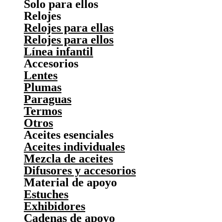
Solo para ellos
Relojes
Relojes para ellas
Relojes para ellos
Línea infantil
Accesorios
Lentes
Plumas
Paraguas
Termos
Otros
Aceites esenciales
Aceites individuales
Mezcla de aceites
Difusores y accesorios
Material de apoyo
Estuches
Exhibidores
Cadenas de apoyo