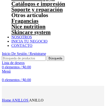
Catálogos e impresión
Soporte y reparación
Otros artículos
Fragancias
Nice nutrition
Skincare system
NOSOTROS
INICIA TU NEGOCIO
CONTACTO
Inicio De Sesión / Registrarse
Búsqueda
Lista de deseos
0
elementos
/
$
0.00
Menú
0
elementos
/
$
0.00
Haga Click para agrandar
Home
ANILLOS
ANILLO