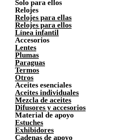
Solo para ellos
Relojes
Relojes para ellas
Relojes para ellos
Línea infantil
Accesorios
Lentes
Plumas
Paraguas
Termos
Otros
Aceites esenciales
Aceites individuales
Mezcla de aceites
Difusores y accesorios
Material de apoyo
Estuches
Exhibidores
Cadenas de apoyo