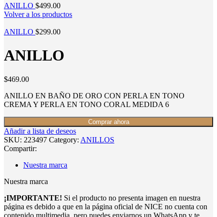
ANILLO
$
499.00
Volver a los productos
ANILLO
$
299.00
ANILLO
$
469.00
ANILLO EN BAÑO DE ORO CON PERLA EN TONO
CREMA Y PERLA EN TONO CORAL MEDIDA 6
Comprar ahora
Añadir a lista de deseos
SKU:
223497
Category:
ANILLOS
Compartir:
Nuestra marca
Nuestra marca
¡IMPORTANTE!
Si el producto no presenta imagen en nuestra
página es debido a que en la página oficial de NICE no cuenta con
contenido multimedia, pero puedes enviarnos un WhatsApp y te