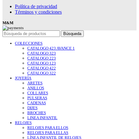
Política de privacidad
Términos y condiciones
M&M
Búsqueda
COLECCIONES
CATALOGO 423 AVANCE 1
CATALOGO 323
CATALOGO 223
CATALOGO 123
CATALOGO 422
CATALOGO 322
JOYERÍA
ARETES
ANILLOS
COLLARES
PULSERAS
CADENAS
DIJES
BROCHES
LINEA INFANTIL
RELOJES
RELOJES PARA ELLOS
RELOJES PARA ELLAS
LÍNEA INFANTIL DE RELOJES