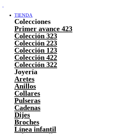
TIENDA
Colecciones
Primer avance 423
Colección 323
Colección 223
Colección 123
Colección 422
Colección 322
Joyería
Aretes
Anillos
Collares
Pulseras
Cadenas
Dijes
Broches
Línea infantil