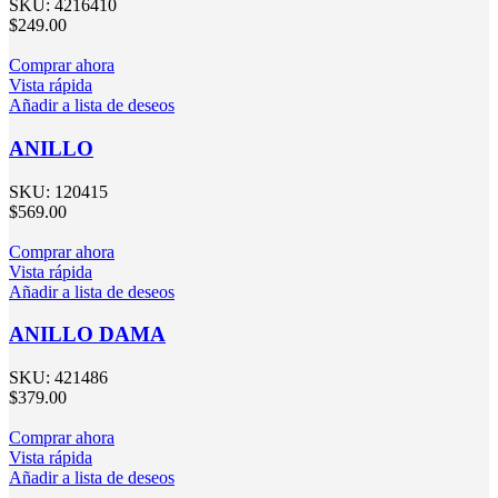
SKU:
4216410
$
249.00
Comprar ahora
Vista rápida
Añadir a lista de deseos
ANILLO
SKU:
120415
$
569.00
Comprar ahora
Vista rápida
Añadir a lista de deseos
ANILLO DAMA
SKU:
421486
$
379.00
Comprar ahora
Vista rápida
Añadir a lista de deseos