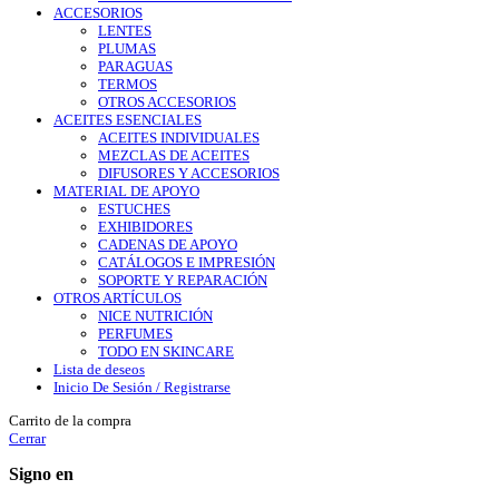
ACCESORIOS
LENTES
PLUMAS
PARAGUAS
TERMOS
OTROS ACCESORIOS
ACEITES ESENCIALES
ACEITES INDIVIDUALES
MEZCLAS DE ACEITES
DIFUSORES Y ACCESORIOS
MATERIAL DE APOYO
ESTUCHES
EXHIBIDORES
CADENAS DE APOYO
CATÁLOGOS E IMPRESIÓN
SOPORTE Y REPARACIÓN
OTROS ARTÍCULOS
NICE NUTRICIÓN
PERFUMES
TODO EN SKINCARE
Lista de deseos
Inicio De Sesión / Registrarse
Carrito de la compra
Cerrar
Signo en