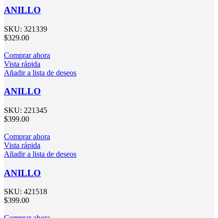
ANILLO
SKU:
321339
$
329.00
Comprar ahora
Vista rápida
Añadir a lista de deseos
ANILLO
SKU:
221345
$
399.00
Comprar ahora
Vista rápida
Añadir a lista de deseos
ANILLO
SKU:
421518
$
399.00
Comprar ahora